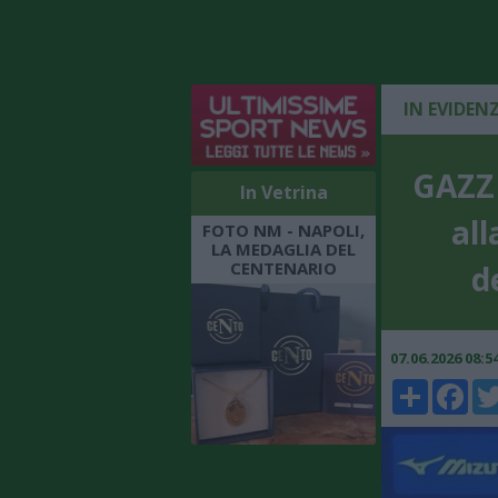
IN EVIDEN
GAZZE
In Vetrina
all
FOTO NM - NAPOLI,
LA MEDAGLIA DEL
CENTENARIO
d
07.06.2026 08:
Share
Faceboo
Twi