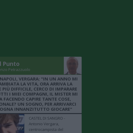
Il Punto
enzo Petrazzuolo
 NAPOLI, VERGARA: "IN UN ANNO MI
AMBIATA LA VITA, ORA ARRIVA LA
 PIÙ DIFFICILE, CERCO DI IMPARARE
TTI I MIEI COMPAGNI, IL MISTER MI
A FACENDO CAPIRE TANTE COSE,
ONALE? UN SOGNO, PER ARRIVARCI
SOGNA INNANZITUTTO GIOCARE"
CASTEL DI SANGRO -
Antonio Vergara,
centrocampista del