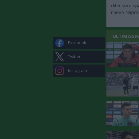
difensore spa
nuovo Napoli 
ULTIMISSI
Facebook
Twitter
Instagram