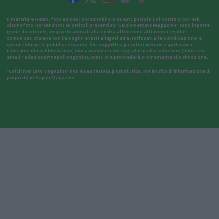
Il materiale (testo, foto e video) consultabile in questo portale è di nostra proprietà.
Alcune foto (screenshot) ed articoli presenti su "Calciomercato Magazine" sono in parte
giunti da internet, in quanto arrivati alla nostra attenzione attraverso regolari
comunicati stampa con immagini e testi allegati ed autorizzati alla pubblicazione, e
quindi valutati di pubblico dominio. Se i soggetti o gli autori avessero qualcosa in
contrario alla pubblicazione, non avranno che da segnalarlo alla redazione (indirizzo
email:
redazione@napolimagazine.com
), che provvederà prontamente alla rimozione.
"Calciomercato Magazine" non è una testata giornalistica, ma un sito di informazione di
proprietà di Napoli Magazine.