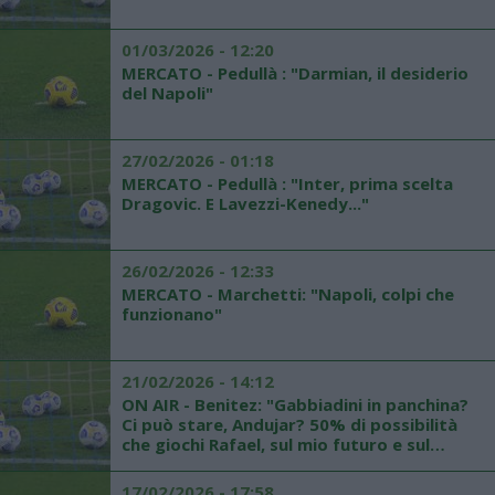
01/03/2026 - 12:20
MERCATO - Pedullà : "Darmian, il desiderio
del Napoli"
27/02/2026 - 01:18
MERCATO - Pedullà : "Inter, prima scelta
Dragovic. E Lavezzi-Kenedy..."
26/02/2026 - 12:33
MERCATO - Marchetti: "Napoli, colpi che
funzionano"
21/02/2026 - 14:12
ON AIR - Benitez: "Gabbiadini in panchina?
Ci può stare, Andujar? 50% di possibilità
che giochi Rafael, sul mio futuro e sul
mercato..."
17/02/2026 - 17:58