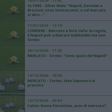
16/01/2026 - 17:42
ULTIME - Silver Mele: "Napoli, Darmian e
Brozovic sono interessanti, e sul mercato
vi dico..."
11/01/2026 - 13:19
CORRIERE - Mercato e liste Uefa: la regola,
il Napoli può schierare Gabbiadini ma non
Strinic
26/12/2026 - 11:28
MERCATO - Strinic: "Sono quasi del Napoli"
14/12/2026 - 18:56
MERCATO - Torino, idea Saponara in
prestito
12/12/2026 - 20:04
Calcio: Roma-Fiorentina, asse di mercato?