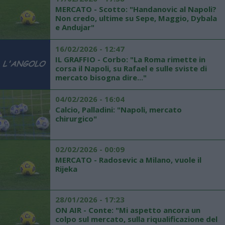
MERCATO - Scotto: "Handanovic al Napoli?
Non credo, ultime su Sepe, Maggio, Dybala
e Andujar"
16/02/2026 - 12:47
IL GRAFFIO - Corbo: "La Roma rimette in
corsa il Napoli, su Rafael e sulle sviste di
mercato bisogna dire..."
04/02/2026 - 16:04
Calcio, Palladini: "Napoli, mercato
chirurgico"
02/02/2026 - 00:09
MERCATO - Radosevic a Milano, vuole il
Rijeka
28/01/2026 - 17:23
ON AIR - Conte: "Mi aspetto ancora un
colpo sul mercato, sulla riqualificazione del