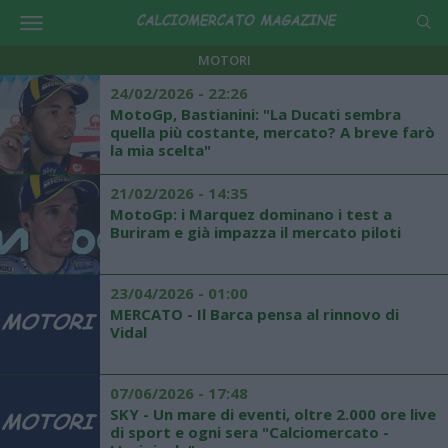
MOTORI
24/02/2026 - 22:26
MotoGp, Bastianini: "La Ducati sembra
quella più costante, mercato? A breve farò
la mia scelta"
21/02/2026 - 14:35
MotoGp: i Marquez dominano i test a
Buriram e già impazza il mercato piloti
23/04/2026 - 01:00
MERCATO - Il Barca pensa al rinnovo di
Vidal
07/06/2026 - 17:48
SKY - Un mare di eventi, oltre 2.000 ore live
di sport e ogni sera "Calciomercato -