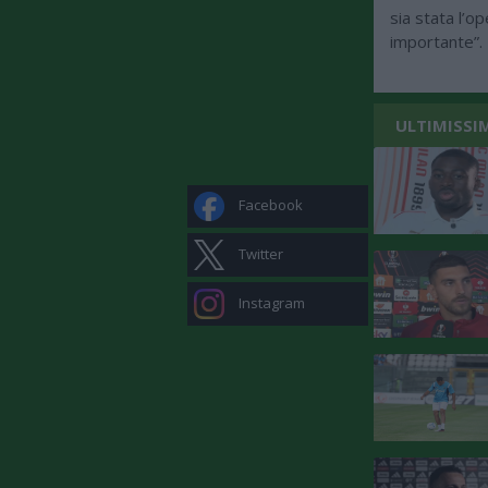
sia stata l’op
importante”.
ULTIMISSI
Facebook
Twitter
Instagram