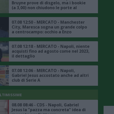
Bruyne prove di disgelo, ma i bookie
(a 3,00) non chiudono le porte al
trasferimento
07.08 12:50 - MERCATO - Manchester
City, Maresca sogna un grande colpo
a centrocampo: occhio a Enzo
Fernandez
07.08 12:18 - MERCATO - Napoli, niente
acquisti fino ad agosto come nel 2023,
il dettaglio
07.08 12:06 - MERCATO - Napoli,
Gabriel Jesus accostato anche ad altri
club di Serie A
ULTIMISSIME
08.08 08:46 - CDS - Napoli, Gabriel
Jesus la "pazza ma concreta" idea di