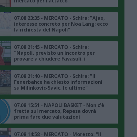
mercato per l'attacco
07.08 23:35 - MERCATO - Schira: "Ajax,
interesse concreto per Noa Lang: ecco
la richiesta del Napoli"
07.08 21:45 - MERCATO - Schira:
"Napoli, previsto un incontro per
provare a chiudere Favasuli, i
dettagli"
07.08 21:40 - MERCATO - Schira: "Il
Fenerbahce ha chiesto informazioni
su Milinkovic-Savic, le ultime"
07.08 15:51 - NAPOLI BASKET - Non c'è
fretta sul mercato, Repesa dovrà
prima fare due valutazioni
07.08 14:58 - MERCATO - Moretto: "Il