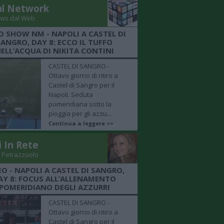
al Network
ws dal Web
O SHOW NM - NAPOLI A CASTEL DI
SANGRO, DAY 8: ECCO IL TUFFO
ELL’ACQUA DI NIKITA CONTINI
CASTEL DI SANGRO -
Ottavo giorno di ritiro a
Castel di Sangro per il
Napoli. Seduta
pomeridiana sotto la
pioggia per gli azzu...
Continua a leggere >>
i In Rete
 Petrazzuolo
EO - NAPOLI A CASTEL DI SANGRO,
AY 8: FOCUS ALL’ALLENAMENTO
POMERIDIANO DEGLI AZZURRI
CASTEL DI SANGRO -
Ottavo giorno di ritiro a
Castel di Sangro per il