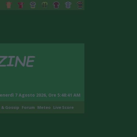
enerdì 7 Agosto 2026, Ore 5:48:43 AM
 & Gossip
Forum
Meteo
Live Score