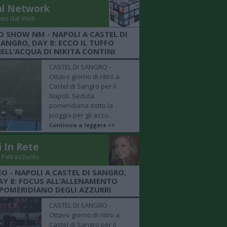
al Network
ws dal Web
O SHOW NM - NAPOLI A CASTEL DI
SANGRO, DAY 8: ECCO IL TUFFO
ELL’ACQUA DI NIKITA CONTINI
CASTEL DI SANGRO -
Ottavo giorno di ritiro a
Castel di Sangro per il
Napoli. Seduta
pomeridiana sotto la
pioggia per gli azzu...
Continua a leggere >>
i In Rete
 Petrazzuolo
EO - NAPOLI A CASTEL DI SANGRO,
AY 8: FOCUS ALL’ALLENAMENTO
POMERIDIANO DEGLI AZZURRI
CASTEL DI SANGRO -
Ottavo giorno di ritiro a
Castel di Sangro per il