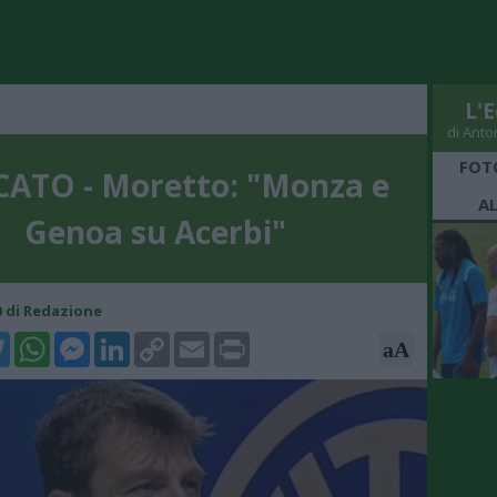
L'E
di Anto
FOT
ATO - Moretto: "Monza e
A
Genoa su Acerbi"
20 di Redazione
k
tter
WhatsApp
Messenger
LinkedIn
Copy
Email
Print
aA
Link