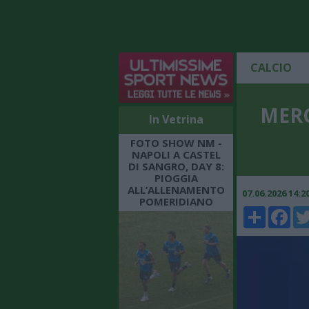
CALCIO
MERC
In Vetrina
FOTO SHOW NM -
NAPOLI A CASTEL
DI SANGRO, DAY 8:
PIOGGIA
ALL’ALLENAMENTO
07.06.2026 14:
POMERIDIANO
Share
Faceboo
Twi