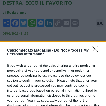
DESTRA, ECCO IL FAVORITO
di Redazione
Share
Facebook
Twitter
WhatsApp
Messenger
LinkedIn
Copy
Email
Print
aA
Link
04/06/2026 - 11:59
Il Corriere dello Sport fa i nomi di Anan Khalaili e Dodò come
principali opzioni per la fascia destra in casa Napoli.
Calciomercato Magazine -
Do Not Process My
L'israeliano, reduce dal double con l’Union Saint-Gilloise, è
Personal Information
considerato un prospetto di grande interesse grazie alle sue
qualità atletiche e offensive, ma la sua valutazione è elevata:
If you wish to opt-out of the sale, sharing to third parties, or
22,5 milioni di euro. Domilson Cordeiro dos Santos, conosciuto
processing of your personal or sensitive information for
come Dodò, offre maggiore esperienza e conosce già il calcio
targeted advertising by us, please use the below opt-out
italiano e potrebbe essere acquistato investendo una
section to confirm your selection. Please note that after your
quindicina di milioni. Il suo contratto scadrà nel 2027 e non c’è
opt-out request is processed you may continue seeing
aria di rinnovo, è inoltre assistito dalla stessa agenzia di David
interest-based ads based on personal information utilized by
Neres. Sul giocatore è forte l’interesse della Roma.
us or personal information disclosed to third parties prior to
your opt-out. You may separately opt-out of the further
disclosure of your personal information by third parties on the