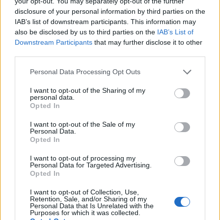
your opt-out. You may separately opt-out of the further
tenere ancora un anno, nonostante sia in scadenza nel 2027".
disclosure of your personal information by third parties on the
IAB’s list of downstream participants. This information may
also be disclosed by us to third parties on the
IAB’s List of
Downstream Participants
that may further disclose it to other
third parties.
Personal Data Processing Opt Outs
I want to opt-out of the Sharing of my
personal data.
Opted In
I want to opt-out of the Sale of my
Personal Data.
Opted In
I want to opt-out of processing my
Personal Data for Targeted Advertising.
Opted In
VAI ALLA VERSIONE CLASSICA
I want to opt-out of Collection, Use,
Retention, Sale, and/or Sharing of my
Personal Data that Is Unrelated with the
Purposes for which it was collected.