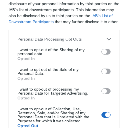
disclosure of your personal information by third parties on the
IAB’s list of downstream participants. This information may
also be disclosed by us to third parties on the
IAB’s List of
Downstream Participants
that may further disclose it to other
third parties.
Personal Data Processing Opt Outs
I want to opt-out of the Sharing of my
personal data.
Opted In
I want to opt-out of the Sale of my
Personal Data.
Opted In
I want to opt-out of processing my
Personal Data for Targeted Advertising.
VAI ALLA VERSIONE CLASSICA
Opted In
I want to opt-out of Collection, Use,
Retention, Sale, and/or Sharing of my
Personal Data that Is Unrelated with the
Purposes for which it was collected.
Opted Out
Il materiale (testo, foto e video) consultabile in questo portale è di nostra proprietà.