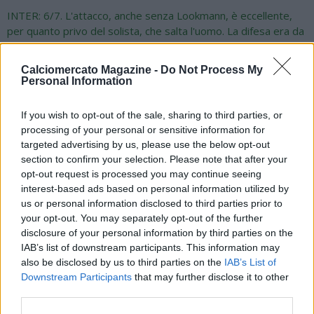
INTER: 6/7. L'attacco, anche senza Lookmann, è eccellente,
per quanto privo del solista, che salta l'uomo. La difesa era da
svecchiare, ma Akanji, in extremis, è piu di un rincalzo.
Calciomercato Magazine -
Do Not Process My
JUVENTUS: 6,5. Si doveva vendere, e 8 giocatori sono stati
Personal Information
ceduti solo in extremis. Non valeva la pena inseguire Kolo
Muani, a quota 60 milioni, e, alla fine, ha prevalso il buon
If you wish to opt-out of the sale, sharing to third parties, or
senso.
processing of your personal or sensitive information for
targeted advertising by us, please use the below opt-out
LAZIO: 5. Lotito è stato bloccato dal Covisoc, per cui Sarri
section to confirm your selection. Please note that after your
deve lavorare con la squadra della scorsa stagione. Si tratta,
opt-out request is processed you may continue seeing
comunque, di una rosa di alto livello.
interest-based ads based on personal information utilized by
MILAN: 6/7. L'impressione è che alcune operazioni, come un
us or personal information disclosed to third parties prior to
anno fa, abbiano risposto più alla finalità di incrementare la
your opt-out. You may separately opt-out of the further
disclosure of your personal information by third parties on the
qualità, che non di soddisfare Allegri. Modric e Rabiot, in ogni
IAB’s list of downstream participants. This information may
caso, non si discutono.
also be disclosed by us to third parties on the
IAB’s List of
NAPOLI: 8. Sono arrivati 8 giocatori, e l'ultimo colpo, e cioè
Downstream Participants
that may further disclose it to other
Hojlund, completa un organico limitato solo dall'infortunio di
third parties.
Lukaku. Brilla la luce di De Bruyne, ma anche gli altri sono