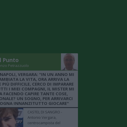
Il Punto
enzo Petrazzuolo
 NAPOLI, VERGARA: "IN UN ANNO MI
AMBIATA LA VITA, ORA ARRIVA LA
 PIÙ DIFFICILE, CERCO DI IMPARARE
TTI I MIEI COMPAGNI, IL MISTER MI
A FACENDO CAPIRE TANTE COSE,
ONALE? UN SOGNO, PER ARRIVARCI
SOGNA INNANZITUTTO GIOCARE"
CASTEL DI SANGRO -
Antonio Vergara,
centrocampista del