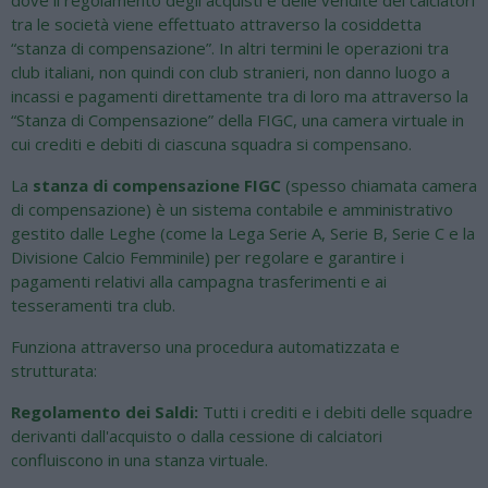
dove il regolamento degli acquisti e delle vendite dei calciatori
tra le società viene effettuato attraverso la cosiddetta
“stanza di compensazione”. In altri termini le operazioni tra
club italiani, non quindi con club stranieri, non danno luogo a
incassi e pagamenti direttamente tra di loro ma attraverso la
“Stanza di Compensazione” della FIGC, una camera virtuale in
cui crediti e debiti di ciascuna squadra si compensano.
La
stanza di compensazione FIGC
(spesso chiamata camera
di compensazione) è un sistema contabile e amministrativo
gestito dalle Leghe (come la Lega Serie A, Serie B, Serie C e la
Divisione Calcio Femminile) per regolare e garantire i
pagamenti relativi alla campagna trasferimenti e ai
tesseramenti tra club.
Funziona attraverso una procedura automatizzata e
strutturata:
Regolamento dei Saldi:
Tutti i crediti e i debiti delle squadre
derivanti dall'acquisto o dalla cessione di calciatori
confluiscono in una stanza virtuale.