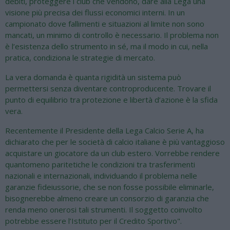
debiti, proteggere i club che vendono, dare alla Lega una
visione più precisa dei flussi economici interni. In un
campionato dove fallimenti e situazioni al limite non sono
mancati, un minimo di controllo è necessario. Il problema non
è l’esistenza dello strumento in sé, ma il modo in cui, nella
pratica, condiziona le strategie di mercato.
La vera domanda è quanta rigidità un sistema può
permettersi senza diventare controproducente. Trovare il
punto di equilibrio tra protezione e libertà d’azione è la sfida
vera.
Recentemente il Presidente della Lega Calcio Serie A, ha
dichiarato che per le società di calcio italiane è più vantaggioso
acquistare un giocatore da un club estero. Vorrebbe rendere
quantomeno paritetiche le condizioni tra trasferimenti
nazionali e internazionali, individuando il problema nelle
garanzie fideiussorie, che se non fosse possibile eliminarle,
bisognerebbe almeno creare un consorzio di garanzia che
renda meno onerosi tali strumenti. Il soggetto coinvolto
potrebbe essere l’Istituto per il Credito Sportivo".