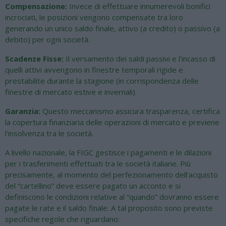
Compensazione:
Invece di effettuare innumerevoli bonifici
incrociati, le posizioni vengono compensate tra loro
generando un unico saldo finale, attivo (a credito) o passivo (a
debito) per ogni società.
Scadenze Fisse:
Il versamento dei saldi passivi e l'incasso di
quelli attivi avvengono in finestre temporali rigide e
prestabilite durante la stagione (in corrispondenza delle
finestre di mercato estive e invernali).
Garanzia:
Questo meccanismo assicura trasparenza, certifica
la copertura finanziaria delle operazioni di mercato e previene
l'insolvenza tra le società.
A livello nazionale, la FIGC gestisce i pagamenti e le dilazioni
per i trasferimenti effettuati tra le società italiane. Più
precisamente, al momento del perfezionamento dell’acquisto
del “cartellino” deve essere pagato un acconto e si
definiscono le condizioni relative al “quando” dovranno essere
pagate le rate e il saldo finale. A tal proposito sono previste
specifiche regole che riguardano: