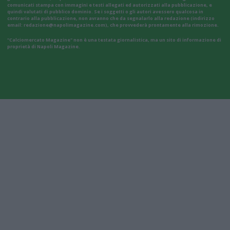
comunicati stampa con immagini e testi allegati ed autorizzati alla pubblicazione, e
quindi valutati di pubblico dominio. Se i soggetti o gli autori avessero qualcosa in
contrario alla pubblicazione, non avranno che da segnalarlo alla redazione (indirizzo
email:
redazione@napolimagazine.com
), che provvederà prontamente alla rimozione.
"Calciomercato Magazine" non è una testata giornalistica, ma un sito di informazione di
proprietà di Napoli Magazine.