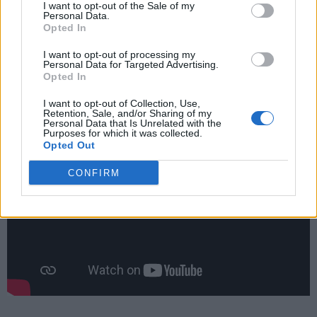
I want to opt-out of the Sale of my
che l'assenza di Buongiorno non sia un problema".
Personal Data.
Opted In
I want to opt-out of processing my
Personal Data for Targeted Advertising.
Opted In
I want to opt-out of Collection, Use,
Retention, Sale, and/or Sharing of my
Personal Data that Is Unrelated with the
Purposes for which it was collected.
Opted Out
CONFIRM