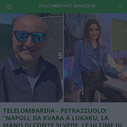
TELELOMBARDIA - PETRAZZUOLO:
"NAPOLI, DA KVARA A LUKAKU, LA
MANO DI CONTE SI VEDE, LE ULTIME DI