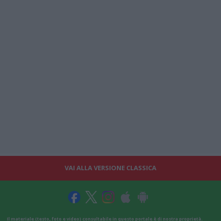
VAI ALLA VERSIONE CLASSICA
Il materiale (testo, foto e video) consultabile in questo portale è di nostra proprietà.