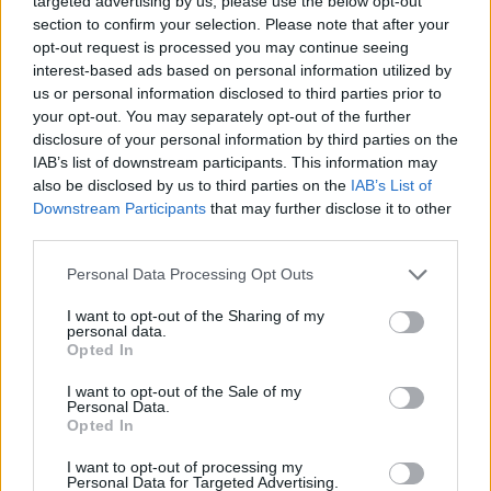
targeted advertising by us, please use the below opt-out
Liverpool chiede tanto, ma ci sono margini per abbassare le
section to confirm your selection. Please note that after your
pretese. Musah? Il Milan sta giocando al rialzo, chiede 25
opt-out request is processed you may continue seeing
milioni ed il Napoli offre 20 ed è già una buonissima offerta.
interest-based ads based on personal information utilized by
Saranno decisive le prossime 48 ore. Il Napoli potrebbe
us or personal information disclosed to third parties prior to
ripiegare altrove se il Milan non dovesse cambiare idea.
your opt-out. You may separately opt-out of the further
Anguissa potrebbe partire, presto ci sarà un colloquio con
disclosure of your personal information by third parties on the
Conte. La pista Sudakov non è così calda, c'è un'intesa col
IAB’s list of downstream participants. This information may
also be disclosed by us to third parties on the
IAB’s List of
giocatore ma non con lo Shakhtar. Osimhen? Al Napoli farebbe
Downstream Participants
that may further disclose it to other
la differenza, ma lui ha altri programmi. L'Al-Hilal farà un altro
third parties.
grandissimo rilancio, offrirà più di 45 milioni all'anno
al giocatore e se dovesse rifiutare vuol dire che c'è qualcosa
Personal Data Processing Opt Outs
che non sappiamo, in Premier nessuno offrirà tanto. Conte ha
posto il veto su Osimhen alla Juventus. Il Napoli deve cederlo,
I want to opt-out of the Sharing of my
non per esigenze particolari ma per evitare tormentoni ed
personal data.
Opted In
anche per questioni di bilancio".
I want to opt-out of the Sale of my
Personal Data.
Opted In
I want to opt-out of processing my
Personal Data for Targeted Advertising.