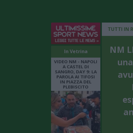
TUTTI IN 
NM LI
In Vetrina
una
VIDEO NM - NAPOLI
A CASTEL DI
SANGRO, DAY 9: LA
avu
PAROLA AI TIFOSI
IN PIAZZA DEL
PLEBISCITO
es
an