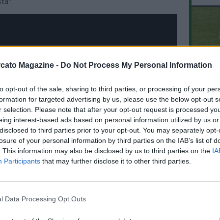
ta".
cato Magazine -
Do Not Process My Personal Information
to opt-out of the sale, sharing to third parties, or processing of your per
L'An
formation for targeted advertising by us, please use the below opt-out s
del Nu
r selection. Please note that after your opt-out request is processed y
VID
eing interest-based ads based on personal information utilized by us or
RIE
disclosed to third parties prior to your opt-out. You may separately opt-
losure of your personal information by third parties on the IAB’s list of
. This information may also be disclosed by us to third parties on the
IA
Participants
that may further disclose it to other third parties.
l Data Processing Opt Outs
E TUTTI IN RETE