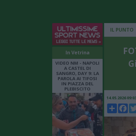
IL PUNTO
FO
In Vetrina
G
VIDEO NM - NAPOLI
A CASTEL DI
SANGRO, DAY 9: LA
PAROLA AI TIFOSI
IN PIAZZA DEL
PLEBISCITO
14.05.2026 09:
Share
Faceboo
Twi