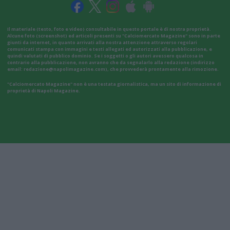
Il materiale (testo, foto e video) consultabile in questo portale è di nostra proprietà.
Alcune foto (screenshot) ed articoli presenti su "Calciomercato Magazine" sono in parte
giunti da internet, in quanto arrivati alla nostra attenzione attraverso regolari
comunicati stampa con immagini e testi allegati ed autorizzati alla pubblicazione, e
quindi valutati di pubblico dominio. Se i soggetti o gli autori avessero qualcosa in
contrario alla pubblicazione, non avranno che da segnalarlo alla redazione (indirizzo
email:
redazione@napolimagazine.com
), che provvederà prontamente alla rimozione.
"Calciomercato Magazine" non è una testata giornalistica, ma un sito di informazione di
proprietà di Napoli Magazine.