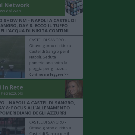
al Network
ws dal Web
O SHOW NM - NAPOLI A CASTEL DI
SANGRO, DAY 8: ECCO IL TUFFO
ELL’ACQUA DI NIKITA CONTINI
CASTEL DI SANGRO -
Ottavo giorno di ritiro a
Castel di Sangro per il
Napoli. Seduta
pomeridiana sotto la
pioggia per gli azzu...
Continua a leggere >>
i In Rete
 Petrazzuolo
EO - NAPOLI A CASTEL DI SANGRO,
AY 8: FOCUS ALL’ALLENAMENTO
POMERIDIANO DEGLI AZZURRI
CASTEL DI SANGRO -
Ottavo giorno di ritiro a
Castel di Sangro per il