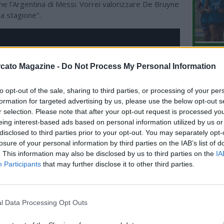
che l’Argentina di Messi. Vorrei valorizzare De Bruyne
a stagione".
L'An
cato Magazine -
Do Not Process My Personal Information
del Nu
VIDEO
GLI
to opt-out of the sale, sharing to third parties, or processing of your per
formation for targeted advertising by us, please use the below opt-out s
r selection. Please note that after your opt-out request is processed y
eing interest-based ads based on personal information utilized by us or
disclosed to third parties prior to your opt-out. You may separately opt-
losure of your personal information by third parties on the IAB’s list of
. This information may also be disclosed by us to third parties on the
IA
Participants
that may further disclose it to other third parties.
l Data Processing Opt Outs