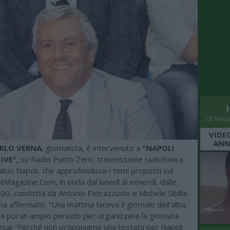
di Vinc
VIDE
ANN
RLO VERNA
, giornalista, è intervenuto a
"NAPOLI
IVE",
su Radio Punto Zero, trasmissione radiofonica
alcio Napoli, che approfondisce i temi proposti sul
Magazine.Com, in onda dal lunedì al venerdì, dalle
:00, condotta da Antonio Petrazzuolo e Michele Sibilla.
a affermato: "Una mattina facevo il giornale dell’alba,
era poi un ampio periodo per organizzare la giornata.
ensai: ‘Perché non proponiamo una testata per Napoli