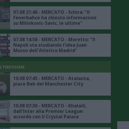
dettagli"
07.08 21:40 - MERCATO - Schira: "Il
Fenerbahce ha chiesto informazioni
su Milinkovic-Savic, le ultime"
07.08 14:58 - MERCATO - Moretto: "Il
Napoli sta studiando l'idea Juan
Musso dell'Atletico Madrid"
ULTIMISSIME
10.08 07:45 - MERCATO - Atalanta,
piace Bah del Manchester City
10.08 07:30 - MERCATO - Khalaili,
dall'Inter alla Premier League:
accordo con il Crystal Palace