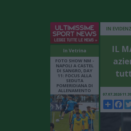
IN EVIDEN
IL M
In Vetrina
azie
FOTO SHOW NM -
NAPOLI A CASTEL
DI SANGRO, DAY
tutt
11: FOCUS ALLA
SEDUTA
POMERIDIANA DI
ALLENAMENTO
07.07.2026 11:
Share
Faceboo
Twi