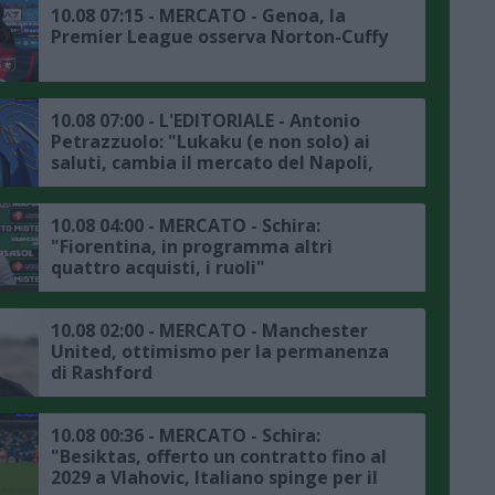
10.08 07:15 - MERCATO - Genoa, la
Premier League osserva Norton-Cuffy
10.08 07:00 - L'EDITORIALE - Antonio
Petrazzuolo: "Lukaku (e non solo) ai
saluti, cambia il mercato del Napoli,
così Allegri potrà completare il
mosaico"
10.08 04:00 - MERCATO - Schira:
"Fiorentina, in programma altri
quattro acquisti, i ruoli"
10.08 02:00 - MERCATO - Manchester
United, ottimismo per la permanenza
di Rashford
10.08 00:36 - MERCATO - Schira:
"Besiktas, offerto un contratto fino al
2029 a Vlahovic, Italiano spinge per il