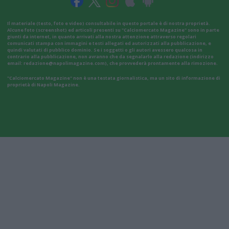
Il materiale (testo, foto e video) consultabile in questo portale è di nostra proprietà.
Alcune foto (screenshot) ed articoli presenti su "Calciomercato Magazine" sono in parte
giunti da internet, in quanto arrivati alla nostra attenzione attraverso regolari
comunicati stampa con immagini e testi allegati ed autorizzati alla pubblicazione, e
quindi valutati di pubblico dominio. Se i soggetti o gli autori avessero qualcosa in
contrario alla pubblicazione, non avranno che da segnalarlo alla redazione (indirizzo
email:
redazione@napolimagazine.com
), che provvederà prontamente alla rimozione.
"Calciomercato Magazine" non è una testata giornalistica, ma un sito di informazione di
proprietà di Napoli Magazine.