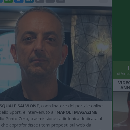
Link
di Vinc
VIDE
ANN
SQUALE SALVIONE
, coordinatore del portale online
dello Sport, è intervenuto a
"NAPOLI MAGAZINE
dio Punto Zero, trasmissione radiofonica dedicata al
, che approfondisce i temi proposti sul web da