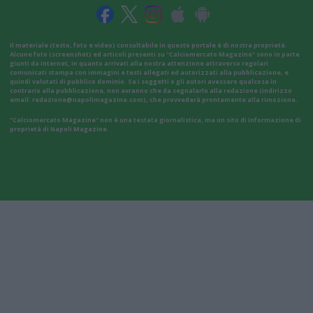
Il materiale (testo, foto e video) consultabile in questo portale è di nostra proprietà.
Alcune foto (screenshot) ed articoli presenti su "Calciomercato Magazine" sono in parte
giunti da internet, in quanto arrivati alla nostra attenzione attraverso regolari
comunicati stampa con immagini e testi allegati ed autorizzati alla pubblicazione, e
quindi valutati di pubblico dominio. Se i soggetti o gli autori avessero qualcosa in
contrario alla pubblicazione, non avranno che da segnalarlo alla redazione (indirizzo
email:
redazione@napolimagazine.com
), che provvederà prontamente alla rimozione.
"Calciomercato Magazine" non è una testata giornalistica, ma un sito di informazione di
proprietà di Napoli Magazine.