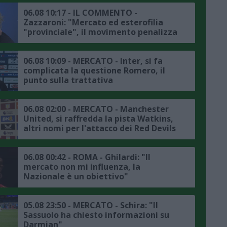
06.08 10:17 - IL COMMENTO -
Zazzaroni: "Mercato ed esterofilia
"provinciale", il movimento penalizza
chi ha il passaporto della Repubblica
italiana"
06.08 10:09 - MERCATO - Inter, si fa
complicata la questione Romero, il
punto sulla trattativa
06.08 02:00 - MERCATO - Manchester
United, si raffredda la pista Watkins,
altri nomi per l'attacco dei Red Devils
06.08 00:42 - ROMA - Ghilardi: "Il
mercato non mi influenza, la
Nazionale è un obiettivo"
05.08 23:50 - MERCATO - Schira: "Il
Sassuolo ha chiesto informazioni su
Darmian"