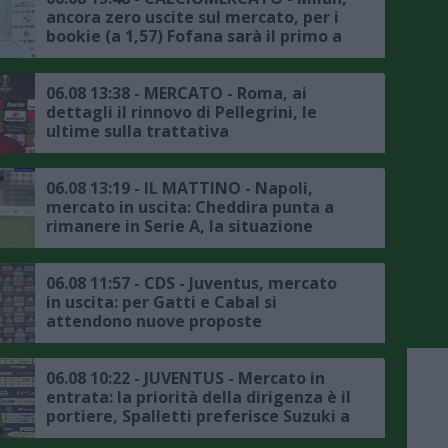
ancora zero uscite sul mercato, per i
bookie (a 1,57) Fofana sarà il primo a
salutare
06.08 13:38 - MERCATO - Roma, ai
dettagli il rinnovo di Pellegrini, le
ultime sulla trattativa
06.08 13:19 - IL MATTINO - Napoli,
mercato in uscita: Cheddira punta a
rimanere in Serie A, la situazione
06.08 11:57 - CDS - Juventus, mercato
in uscita: per Gatti e Cabal si
attendono nuove proposte
06.08 10:22 - JUVENTUS - Mercato in
entrata: la priorità della dirigenza è il
portiere, Spalletti preferisce Suzuki a
Vicario