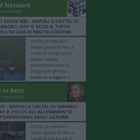
al Network
ws dal Web
O SHOW NM - NAPOLI A CASTEL DI
SANGRO, DAY 8: ECCO IL TUFFO
ELL’ACQUA DI NIKITA CONTINI
CASTEL DI SANGRO -
Ottavo giorno di ritiro a
Castel di Sangro per il
Napoli. Seduta
pomeridiana sotto la
pioggia per gli azzu...
Continua a leggere >>
i In Rete
 Petrazzuolo
EO - NAPOLI A CASTEL DI SANGRO,
AY 8: FOCUS ALL’ALLENAMENTO
POMERIDIANO DEGLI AZZURRI
CASTEL DI SANGRO -
Ottavo giorno di ritiro a
Castel di Sangro per il