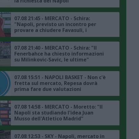
la richiesta del Napoli"
07.08 21:45 - MERCATO - Schira:
"Napoli, previsto un incontro per
provare a chiudere Favasuli, i
dettagli"
07.08 21:40 - MERCATO - Schira: "Il
Fenerbahce ha chiesto informazioni
su Milinkovic-Savic, le ultime"
07.08 15:51 - NAPOLI BASKET - Non c'è
fretta sul mercato, Repesa dovrà
prima fare due valutazioni
07.08 14:58 - MERCATO - Moretto: "Il
Napoli sta studiando l'idea Juan
Musso dell'Atletico Madrid"
07.08 12:53 - SKY - Napoli, mercato in