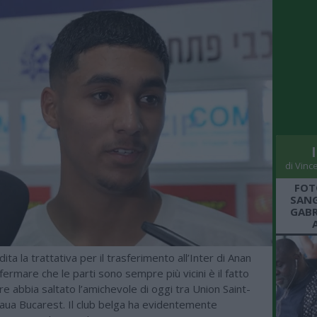
di Vinc
FOT
SANG
GABR
ta la trattativa per il trasferimento all’Inter di Anan
nfermare che le parti sono sempre più vicini è il fatto
ore abbia saltato l’amichevole di oggi tra Union Saint-
eaua Bucarest. Il club belga ha evidentemente