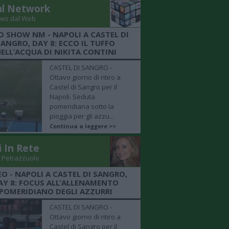
al Network
ws dal Web
O SHOW NM - NAPOLI A CASTEL DI
SANGRO, DAY 8: ECCO IL TUFFO
ELL’ACQUA DI NIKITA CONTINI
CASTEL DI SANGRO -
Ottavo giorno di ritiro a
Castel di Sangro per il
Napoli. Seduta
pomeridiana sotto la
pioggia per gli azzu...
Continua a leggere >>
i In Rete
 Petrazzuolo
EO - NAPOLI A CASTEL DI SANGRO,
AY 8: FOCUS ALL’ALLENAMENTO
POMERIDIANO DEGLI AZZURRI
CASTEL DI SANGRO -
Ottavo giorno di ritiro a
Castel di Sangro per il