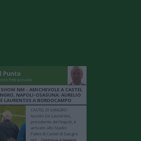
Il Punto
enzo Petrazzuolo
 SHOW NM - AMICHEVOLE A CASTEL
ANGRO, NAPOLI-OSASUNA: AURELIO
E LAURENTIIS A BORDOCAMPO
CASTEL DI SANGRO -
Aurelio De Laurentiis,
presidente del Napoli, è
arrivato allo Stadio
Patini di Castel di Sangro
per...
Continua a leggere