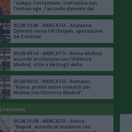
"Gakpo-Tottenham, trattativa con
l'entourage, l'accordo dipende dal
Liverpool, la situazione"
05.08 10:46 - MERCATO - Atalanta:
Djimsiti verso l'Al Diriyah, operazione
da 3 milioni
05.08 09:14 - MERCATO - Roma-Molina:
accordo in chiusura con l'Atletico
Madrid, cifre e dettagli della
trattativa
05.08 00:55 - MERCATO - Romano:
"Roma, pronti nuovi contatti per
Molina con l’Atletico Madrid"
ULTIMISSIME
05.08 21:38 - MERCATO - Schira:
"Napoli, accordo di massima con