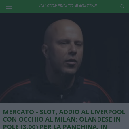
MERCATO - SLOT, ADDIO AL LIVERPOOL
CON OCCHIO AL MILAN: OLANDESE IN
POLE (3,00) PER LA PANCHINA, IN