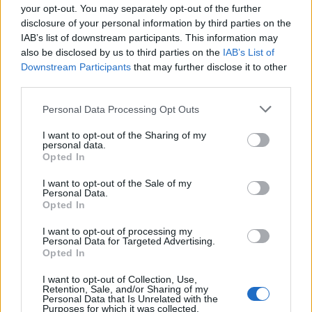
giocatore del Barcellona Xavi, che passano rispettivamente da
your opt-out. You may separately opt-out of the further
4 a 6,50 e da 5,00 a 7,00.
disclosure of your personal information by third parties on the
IAB’s list of downstream participants. This information may
also be disclosed by us to third parties on the
IAB’s List of
Downstream Participants
that may further disclose it to other
third parties.
Personal Data Processing Opt Outs
I want to opt-out of the Sharing of my
personal data.
Opted In
I want to opt-out of the Sale of my
Personal Data.
Opted In
I want to opt-out of processing my
Personal Data for Targeted Advertising.
Opted In
VAI ALLA VERSIONE CLASSICA
I want to opt-out of Collection, Use,
Retention, Sale, and/or Sharing of my
Personal Data that Is Unrelated with the
Purposes for which it was collected.