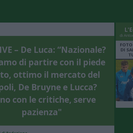
L'E
di Anto
FOTO
VE – De Luca: “Nazionale?
DI S
T
amo di partire con il piede
to, ottimo il mercato del
oli, De Bruyne e Lucca?
no con le critiche, serve
pazienza"