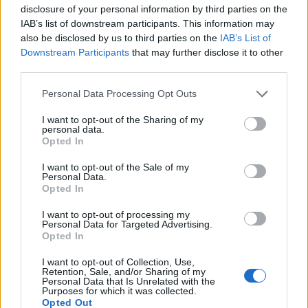
disclosure of your personal information by third parties on the
IAB’s list of downstream participants. This information may
also be disclosed by us to third parties on the
IAB’s List of
Downstream Participants
that may further disclose it to other
third parties.
Personal Data Processing Opt Outs
I want to opt-out of the Sharing of my
personal data.
Opted In
I want to opt-out of the Sale of my
Personal Data.
Opted In
I want to opt-out of processing my
Personal Data for Targeted Advertising.
VAI ALLA VERSIONE CLASSICA
Opted In
I want to opt-out of Collection, Use,
Retention, Sale, and/or Sharing of my
Personal Data that Is Unrelated with the
Purposes for which it was collected.
Opted Out
Il materiale (testo, foto e video) consultabile in questo portale è di nostra proprietà.