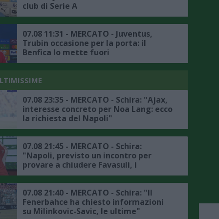
club di Serie A
07.08 11:31 - MERCATO - Juventus,
Trubin occasione per la porta: il
Benfica lo mette fuori
ULTIMISSIME
07.08 23:35 - MERCATO - Schira: "Ajax,
interesse concreto per Noa Lang: ecco
la richiesta del Napoli"
07.08 21:45 - MERCATO - Schira:
"Napoli, previsto un incontro per
provare a chiudere Favasuli, i
dettagli"
07.08 21:40 - MERCATO - Schira: "Il
Fenerbahce ha chiesto informazioni
su Milinkovic-Savic, le ultime"