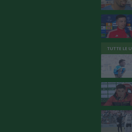
TUTTE LE 