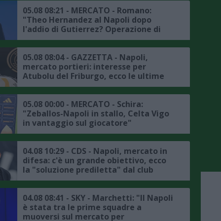
05.08 08:21 - MERCATO - Romano:
"Theo Hernandez al Napoli dopo
l'addio di Gutierrez? Operazione di
fantasia, ingaggio fuori mercato per
la Serie A"
05.08 08:04 - GAZZETTA - Napoli,
mercato portieri: interesse per
Atubolu del Friburgo, ecco le ultime
05.08 00:00 - MERCATO - Schira:
"Zeballos-Napoli in stallo, Celta Vigo
in vantaggio sul giocatore"
04.08 10:29 - CDS - Napoli, mercato in
difesa: c'è un grande obiettivo, ecco
la "soluzione prediletta" dal club
04.08 08:41 - SKY - Marchetti: "Il Napoli
è stata tra le prime squadre a
muoversi sul mercato per