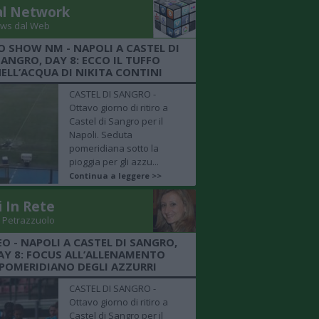
al Network
ws dal Web
O SHOW NM - NAPOLI A CASTEL DI
SANGRO, DAY 8: ECCO IL TUFFO
ELL’ACQUA DI NIKITA CONTINI
CASTEL DI SANGRO -
Ottavo giorno di ritiro a
Castel di Sangro per il
Napoli. Seduta
pomeridiana sotto la
pioggia per gli azzu...
Continua a leggere >>
i In Rete
 Petrazzuolo
EO - NAPOLI A CASTEL DI SANGRO,
AY 8: FOCUS ALL’ALLENAMENTO
POMERIDIANO DEGLI AZZURRI
CASTEL DI SANGRO -
Ottavo giorno di ritiro a
Castel di Sangro per il