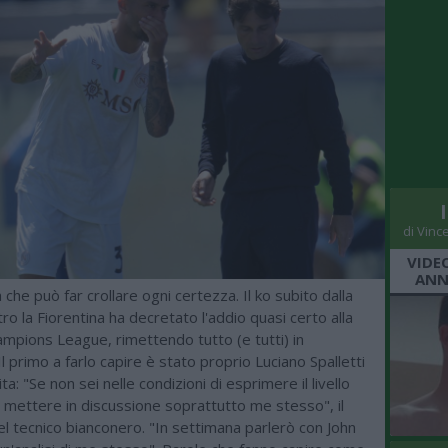
di Vinc
VIDE
ANN
 che può far crollare ogni certezza. Il ko subito dalla
ro la Fiorentina ha decretato l'addio quasi certo alla
mpions League, rimettendo tutto (e tutti) in
Il primo a farlo capire è stato proprio Luciano Spalletti
ta: "Se non sei nelle condizioni di esprimere il livello
 mettere in discussione soprattutto me stesso", il
 tecnico bianconero. "In settimana parlerò con John