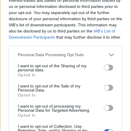
interest-based ads based on personal information utilized by
gestione Comolli dicevano che c'era l'accordo con Alisson, ma
us or personal information disclosed to third parties prior to
mancava l'accordo con il club. Si valutano portieri di
your opt-out. You may separately opt-out of the further
esperienza. Non mi stupirebbe se la Juventus decidesse di
disclosure of your personal information by third parties on the
IAB’s list of downstream participants. This information may
puntare su Meret".
also be disclosed by us to third parties on the
IAB’s List of
Downstream Participants
that may further disclose it to other
third parties.
Personal Data Processing Opt Outs
I want to opt-out of the Sharing of my
personal data.
Opted In
I want to opt-out of the Sale of my
Personal Data.
Opted In
I want to opt-out of processing my
Personal Data for Targeted Advertising.
Opted In
I want to opt-out of Collection, Use,
VAI ALLA VERSIONE CLASSICA
Retention, Sale, and/or Sharing of my