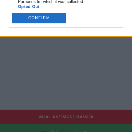
Purposes for which it was collected.
Opted Out
CONFIRM
VAI ALLA VERSIONE CLASSICA