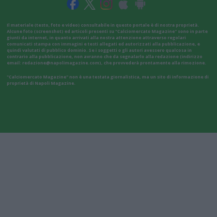
Il materiale (testo, foto e video) consultabile in questo portale è di nostra proprietà.
Alcune foto (screenshot) ed articoli presenti su "Calciomercato Magazine" sono in parte
giunti da internet, in quanto arrivati alla nostra attenzione attraverso regolari
comunicati stampa con immagini e testi allegati ed autorizzati alla pubblicazione, e
quindi valutati di pubblico dominio. Se i soggetti o gli autori avessero qualcosa in
contrario alla pubblicazione, non avranno che da segnalarlo alla redazione (indirizzo
email:
redazione@napolimagazine.com
), che provvederà prontamente alla rimozione.
"Calciomercato Magazine" non è una testata giornalistica, ma un sito di informazione di
proprietà di Napoli Magazine.