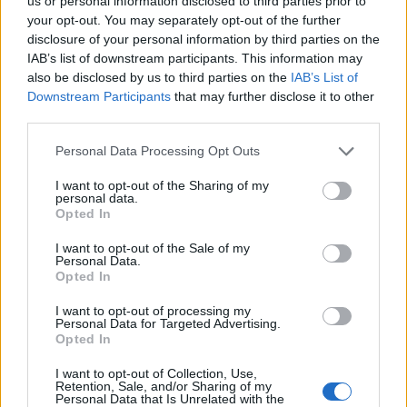
us or personal information disclosed to third parties prior to
Napoli fosse proiettato per il futuro, il Napoli non era pronto
your opt-out. You may separately opt-out of the further
dopo Spalletti e si è visto, adesso magari siamo più pronti.
disclosure of your personal information by third parties on the
Forse De Laurentiis ha imparato da quell'anno e spero di si, il
IAB’s list of downstream participants. This information may
prossimo allenatore mi piacerebbe possa essere Guardiola, si
also be disclosed by us to third parties on the
IAB’s List of
parla anche di un suo addio al Manchester City, sarebbe una
Downstream Participants
that may further disclose it to other
soluzione di lusso. E' uno di quegli allenatori con cui puoi
third parties.
costruire, porta anche crescita umana nei calciatori ed è una
cosa indispensabile di questi tempi".
Personal Data Processing Opt Outs
I want to opt-out of the Sharing of my
personal data.
Opted In
I want to opt-out of the Sale of my
Personal Data.
Opted In
I want to opt-out of processing my
Personal Data for Targeted Advertising.
Opted In
I want to opt-out of Collection, Use,
Retention, Sale, and/or Sharing of my
Personal Data that Is Unrelated with the