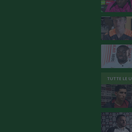
TUTTE LE 