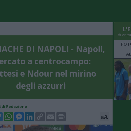
L'E
di Anto
FOT
CHE DI NAPOLI - Napoli,
A
ercato a centrocampo:
ttesi e Ndour nel mirino
degli azzurri
32 di Redazione
k
tter
WhatsApp
Messenger
LinkedIn
Copy
Email
Print
aA
Link