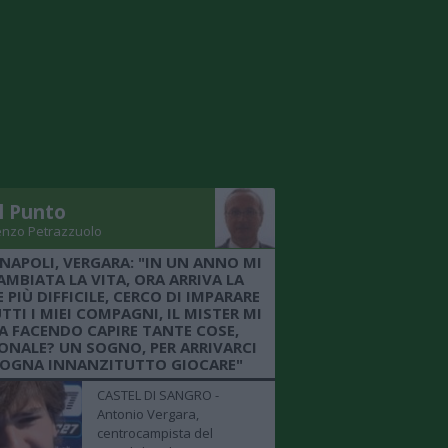
Il Punto
enzo Petrazzuolo
 NAPOLI, VERGARA: "IN UN ANNO MI
AMBIATA LA VITA, ORA ARRIVA LA
 PIÙ DIFFICILE, CERCO DI IMPARARE
TTI I MIEI COMPAGNI, IL MISTER MI
A FACENDO CAPIRE TANTE COSE,
ONALE? UN SOGNO, PER ARRIVARCI
SOGNA INNANZITUTTO GIOCARE"
CASTEL DI SANGRO -
Antonio Vergara,
centrocampista del