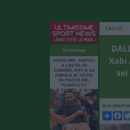
CALCIO
DALL
In Vetrina
Xabi
VIDEO NM - NAPOLI
A CASTEL DI
SANGRO, DAY 9: LA
sei
PAROLA AI TIFOSI
IN PIAZZA DEL
PLEBISCITO
20.05.2026 07:
Share
Faceboo
Twi