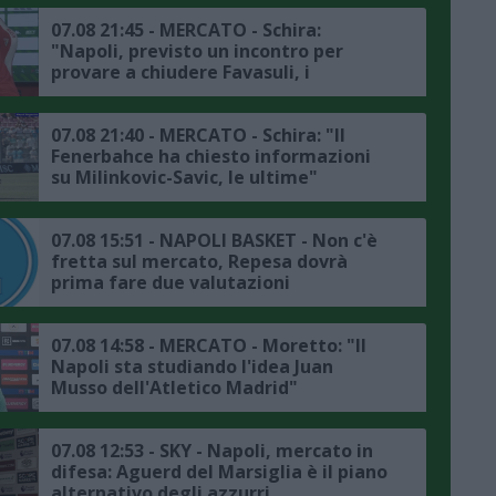
07.08 21:45 - MERCATO - Schira:
"Napoli, previsto un incontro per
provare a chiudere Favasuli, i
dettagli"
07.08 21:40 - MERCATO - Schira: "Il
Fenerbahce ha chiesto informazioni
su Milinkovic-Savic, le ultime"
07.08 15:51 - NAPOLI BASKET - Non c'è
fretta sul mercato, Repesa dovrà
prima fare due valutazioni
07.08 14:58 - MERCATO - Moretto: "Il
Napoli sta studiando l'idea Juan
Musso dell'Atletico Madrid"
07.08 12:53 - SKY - Napoli, mercato in
difesa: Aguerd del Marsiglia è il piano
alternativo degli azzurri