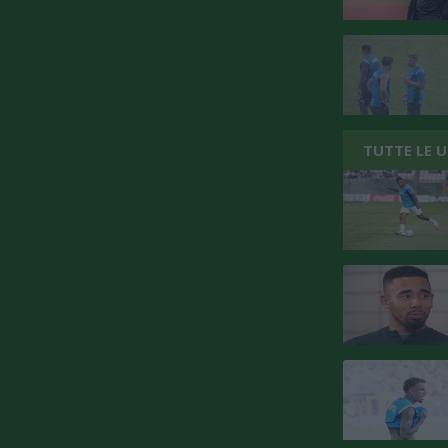
TUTTE LE 