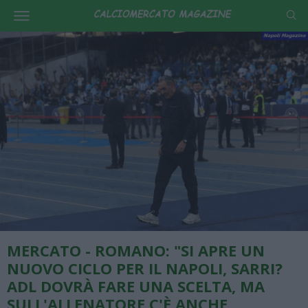
MERCATO - ROMANO: "SI APRE UN
NUOVO CICLO PER IL NAPOLI, SARRI?
ADL DOVRÀ FARE UNA SCELTA, MA
SULL'ALLENATORE C'È ANCHE