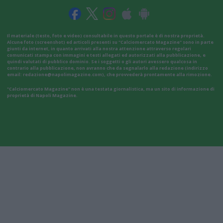
Il materiale (testo, foto e video) consultabile in questo portale è di nostra proprietà.
Alcune foto (screenshot) ed articoli presenti su "Calciomercato Magazine" sono in parte
giunti da internet, in quanto arrivati alla nostra attenzione attraverso regolari
comunicati stampa con immagini e testi allegati ed autorizzati alla pubblicazione, e
quindi valutati di pubblico dominio. Se i soggetti o gli autori avessero qualcosa in
contrario alla pubblicazione, non avranno che da segnalarlo alla redazione (indirizzo
email:
redazione@napolimagazine.com
), che provvederà prontamente alla rimozione.
"Calciomercato Magazine" non è una testata giornalistica, ma un sito di informazione di
proprietà di Napoli Magazine.