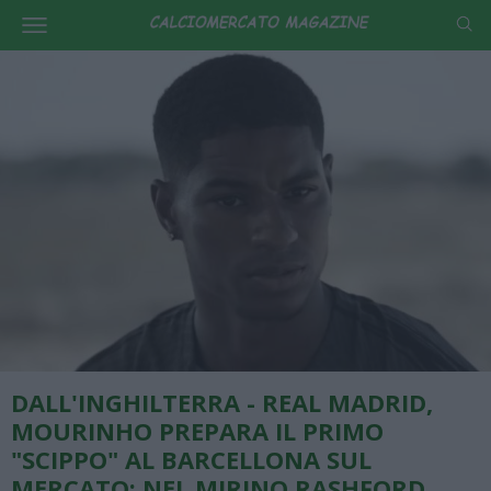
DALL'INGHILTERRA - REAL MADRID,
MOURINHO PREPARA IL PRIMO
"SCIPPO" AL BARCELLONA SUL
MERCATO: NEL MIRINO RASHFORD