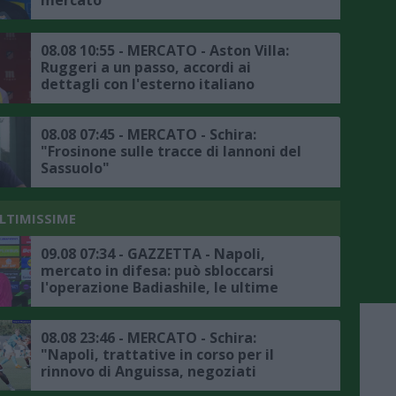
mercato
08.08 10:55 - MERCATO - Aston Villa:
Ruggeri a un passo, accordi ai
dettagli con l'esterno italiano
08.08 07:45 - MERCATO - Schira:
"Frosinone sulle tracce di Iannoni del
Sassuolo"
ULTIMISSIME
09.08 07:34 - GAZZETTA - Napoli,
mercato in difesa: può sbloccarsi
l'operazione Badiashile, le ultime
08.08 23:46 - MERCATO - Schira:
"Napoli, trattative in corso per il
rinnovo di Anguissa, negoziati
positivi"