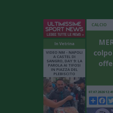
CALCIO
MER
In Vetrina
colpo
VIDEO NM - NAPOLI
A CASTEL DI
SANGRO, DAY 9: LA
offe
PAROLA AI TIFOSI
IN PIAZZA DEL
PLEBISCITO
07.07.2026 12:
Share
Faceboo
Twi