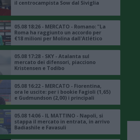
il centrocampista Sow dal Siviglia
05.08 18:26 - MERCATO - Romano: "La
Roma ha raggiunto un accordo per
€18 milioni per Molina dall'Atlético
Madrid"
05.08 17:28 - SKY - Atalanta sul
mercato dei difensori, piacciono
Kristensen e Todibo
05.08 16:22 - MERCATO - Fiorentina,
ora le uscite: per i bookie Fagioli (1,65)
e Gudmundson (2,00) i principali
indiziati
05.08 14:06 - IL MATTINO - Napoli, si
stappa il mercato in entrata, in arrivo
Badiashile e Favasuli