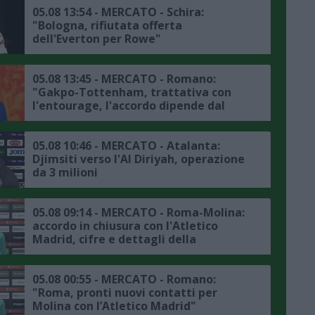
05.08 13:54 - MERCATO - Schira:
"Bologna, rifiutata offerta
dell'Everton per Rowe"
05.08 13:45 - MERCATO - Romano:
"Gakpo-Tottenham, trattativa con
l'entourage, l'accordo dipende dal
Liverpool, la situazione"
05.08 10:46 - MERCATO - Atalanta:
Djimsiti verso l'Al Diriyah, operazione
da 3 milioni
05.08 09:14 - MERCATO - Roma-Molina:
accordo in chiusura con l'Atletico
Madrid, cifre e dettagli della
trattativa
05.08 00:55 - MERCATO - Romano:
"Roma, pronti nuovi contatti per
Molina con l’Atletico Madrid"