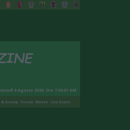
iovedì 6 Agosto 2026, Ore 7:56:02 AM
 & Gossip
Forum
Meteo
Live Score