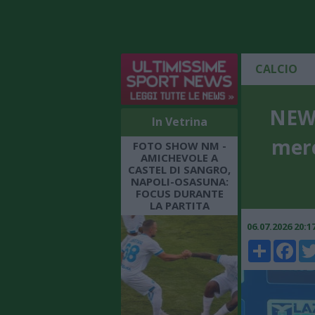
CALCIO
NEWS
In Vetrina
merc
FOTO SHOW NM -
AMICHEVOLE A
CASTEL DI SANGRO,
NAPOLI-OSASUNA:
FOCUS DURANTE
LA PARTITA
06.07.2026 20:
Share
Faceboo
Twi